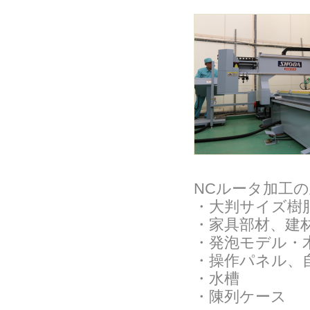
NCルータ加工
・大判サイズ樹
・家具部材、建
・発泡モデル・
・操作パネル、
・水槽
・陳列ケース