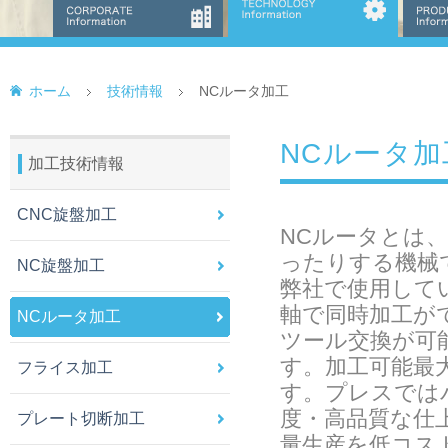
ホーム
技術情報
NCルータ加工
NCルータ加
加工技術情報
CNC旋盤加工
NCルータとは
ったりする機械
NC旋盤加工
弊社で使用して
軸で同時加工が
NCルータ加工
ツール交換が可
す。加工可能最大サ
フライス加工
す。プレスでは
度・高品質な仕
プレート切断加工
量生産を低コス